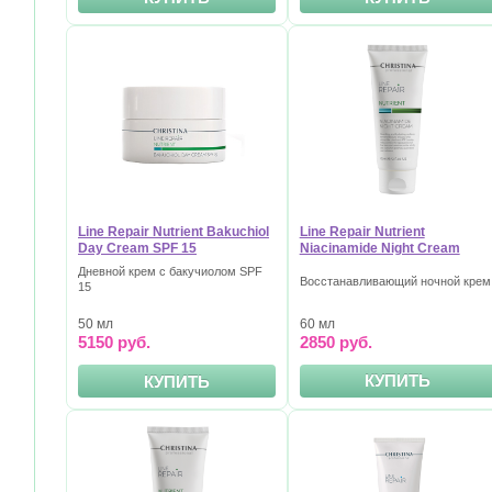
Line Repair Nutrient Bakuchiol
Line Repair Nutrient
Day Cream SPF 15
Niacinamide Night Cream
Дневной крем с бакучиолом SPF
Восстанавливающий ночной крем
15
60 мл
50 мл
2850 руб.
5150 руб.
КУПИТЬ
КУПИТЬ