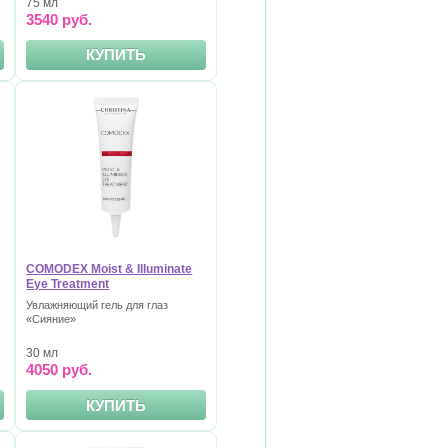
75 мл
3540 руб.
КУПИТЬ
COMODEX Moist & Illuminate
Eye Treatment
Увлажняющий гель для глаз
«Сияние»
30 мл
4050 руб.
КУПИТЬ