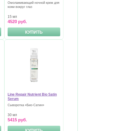
Омолаживающий ночной крем для
кожи вокруг глаз
15 мл
4520 руб.
КУПИТЬ
Line Repair Nutrient Bio Satin
Serum
Сыворотка «Био-Сатин»
30 мл
5415 руб.
КУПИТЬ