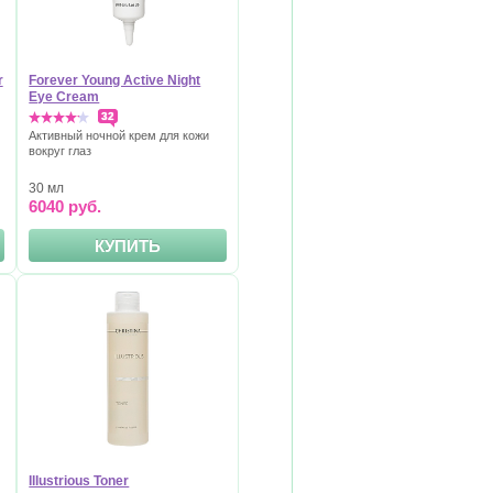
r
Forever Young Active Night
Eye Cream
32
Активный ночной крем для кожи
вокруг глаз
30 мл
6040 руб.
КУПИТЬ
Illustrious Toner