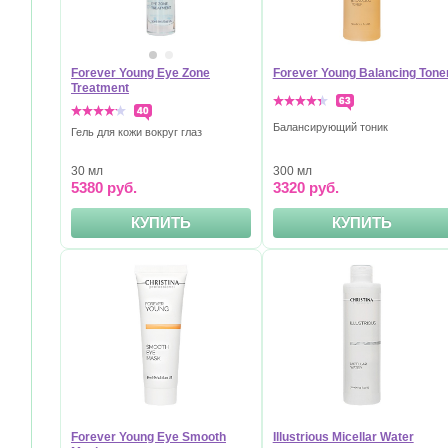
Forever Young Eye Zone
Forever Young Balancing Tone
Treatment
63
40
Балансирующий тоник
Гель для кожи вокруг глаз
30 мл
300 мл
5380 руб.
3320 руб.
КУПИТЬ
КУПИТЬ
Forever Young Eye Smooth
Illustrious Micellar Water