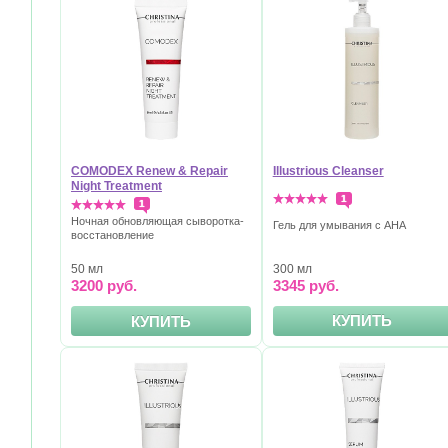
COMODEX Renew & Repair
Illustrious Cleanser
Night Treatment
1
1
Ночная обновляющая сыворотка-
Гель для умывания с АНА
восстановлениe
300 мл
50 мл
3345 руб.
3200 руб.
КУПИТЬ
КУПИТЬ