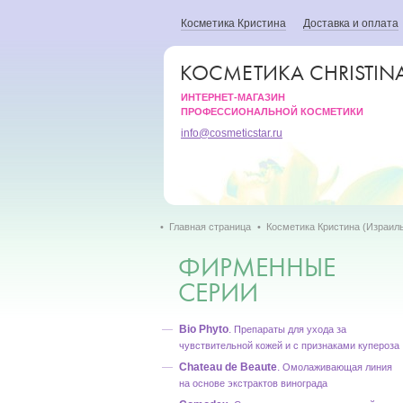
Косметика Кристина
Доставка и оплата
КОСМЕТИКА CHRISTIN
ИНТЕРНЕТ-МАГАЗИН
ПРОФЕССИОНАЛЬНОЙ КОСМЕТИКИ
info@cosmeticstar.ru
Главная страница
Косметика Кристина (Израил
ФИРМЕННЫЕ
СЕРИИ
Bio Phyto
.
Препараты для ухода за
чувствительной кожей и с признаками купероза
Chateau de Beaute
.
Омолаживающая линия
на основе экстрактов винограда