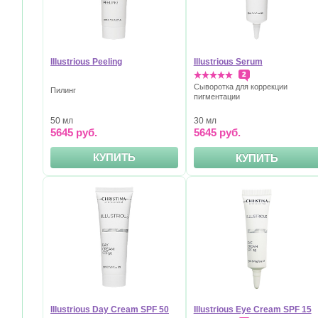
Illustrious Peeling
Illustrious Serum
2
Сыворотка для коррекции
Пилинг
пигментации
50 мл
30 мл
5645 руб.
5645 руб.
КУПИТЬ
КУПИТЬ
Illustrious Day Cream SPF 50
Illustrious Eye Cream SPF 15