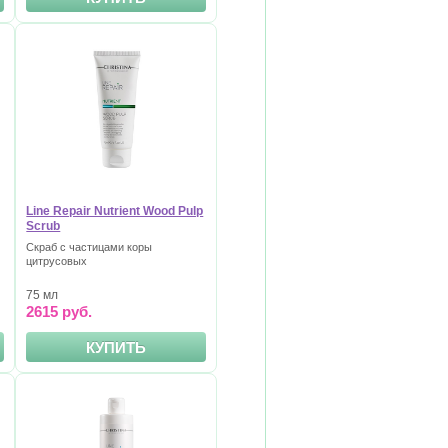
Line Repair Nutrient Wood Pulp
Scrub
Скраб с частицами коры
цитрусовых
75 мл
2615 руб.
КУПИТЬ