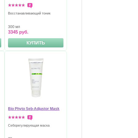
2
Восстанавливающий тоник
300 мл
3345 руб.
КУПИТЬ
Bio Phyto Seb-Adjustor Mask
2
Себорегулирующая маска