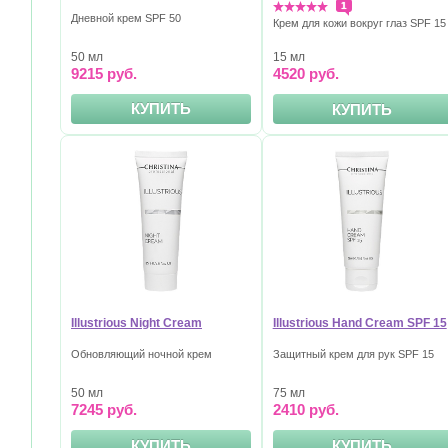
1
Дневной крем SPF 50
Крем для кожи вокруг глаз SPF 15
50 мл
15 мл
9215 руб.
4520 руб.
КУПИТЬ
КУПИТЬ
Illustrious Night Cream
Illustrious Hand Cream SPF 15
Обновляющий ночной крем
Защитный крем для рук SPF 15
50 мл
75 мл
7245 руб.
2410 руб.
КУПИТЬ
КУПИТЬ