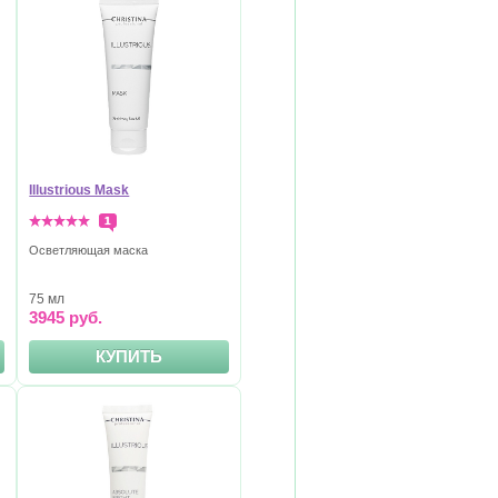
Illustrious Mask
1
Осветляющая маска
75 мл
3945 руб.
КУПИТЬ