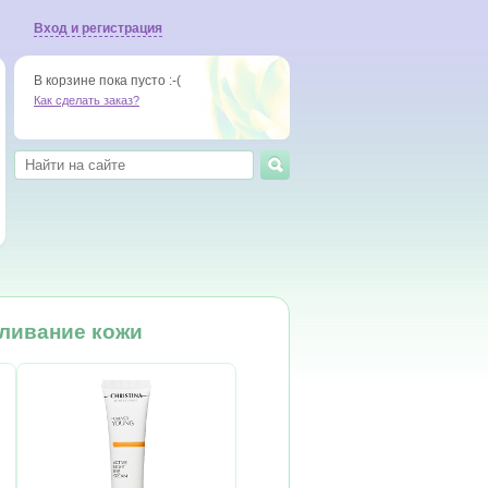
Вход и регистрация
В корзине пока пусто :-(
Как сделать заказ?
еливание кожи