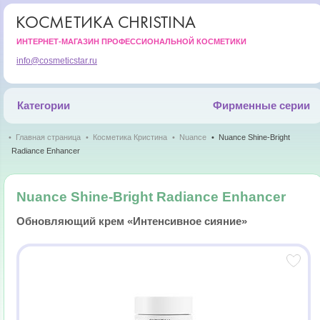
КОСМЕТИКА CHRISTINA
ИНТЕРНЕТ-МАГАЗИН ПРОФЕССИОНАЛЬНОЙ КОСМЕТИКИ
info@cosmeticstar.ru
Категории
Фирменные серии
Главная страница
Косметика Кристина
Nuance
Nuance Shine-Bright
Radiance Enhancer
Nuance Shine-Bright Radiance Enhancer
Обновляющий крем «Интенсивное сияние»