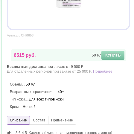
Артикул:
CHR858
6515 руб.
КУПИТЬ
50 мл
Бесплатная доставка
при заказе от 9 500 ₽
Для отдалённых регионов при заказе от 25 000 ₽.
Подробнее
Объем
50 мл
Возрастные ограничения
40+
Тип кожи
Для всех типов кожи
Крем
Ночной
pH – 3.6-4.5. Кислоты (гликолевая, молочная, транексамовая)