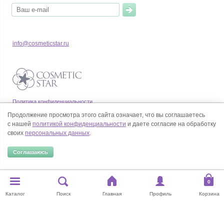
info@cosmeticstar.ru
Политика конфиденциальности
Правила продажи товаров
Продолжение просмотра этого сайта означает, что вы соглашаетесь
Согласие на обработку персональных данных
с нашей
политикой конфиденциальности
и даете согласие на обработку
своих
персональных данных
.
Соглашаюсь
© Все права на товарные знаки принадлежат их законным владельцам.
Каталог
Поиск
Главная
Профиль
Корзина