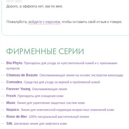
19.07.2022
Дорого, а эффекта нет, как по мне.
Пожалуйста,
войдите с паролем
, чтобы оставить свой отзыв о товаре.
ФИРМЕННЫЕ СЕРИИ
Bio Phyto
.
Препараты для ухода за чувствительной кожей и с признаками
купероза
Chateau de Beaute
.
Омолаживающая линия на основе экстрактов винограда
Comodex
.
Средства для ухода за жирной и проблемной кожей
Forever Young
.
Омолаживающая линия
Fresh
.
Препараты для очищения кожи
Muse
.
Линия для укрепления защитных систем кожи
Nuance
.
Линия для комплексной коррекции возрастных изменений кожи
Rose de Mer
.
100% натуральный растительный пилинг
Silk
.
Шелковая линия для лифтинга кожи