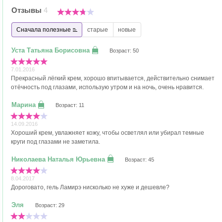
Отзывы
4
Сначала полезные
старые
новые
Возраст: 50
7.01.2016
Прекрасный лёгкий крем, хорошо впитывается, действительно снимает
отёчность под глазами, использую утром и на ночь, очень нравится.
Возраст: 11
14.09.2016
Хороший крем, увлажняет кожу, чтобы осветлял или убирал темные
круги под глазами не заметила.
Возраст: 45
8.04.2017
Дороговато, гель Ламирэ нисколько не хуже и дешевле?
Возраст: 29