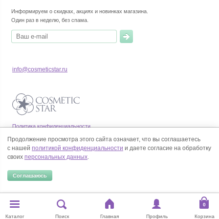
Информируем о скидках, акциях и новинках магазина.
Один раз в неделю, без спама.
info@cosmeticstar.ru
Политика конфиденциальности
Правила продажи товаров
Продолжение просмотра этого сайта означает, что вы соглашаетесь
Согласие на обработку персональных данных
с нашей
политикой конфиденциальности
и даете согласие на обработку
своих
персональных данных
.
Соглашаюсь
© Все права на товарные знаки принадлежат их законным владельцам.
Каталог
Поиск
Главная
Профиль
Корзина