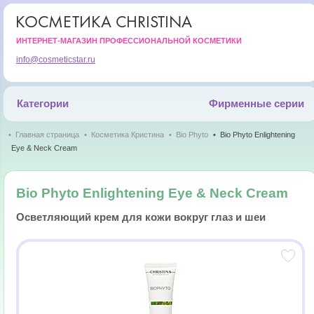
КОСМЕТИКА CHRISTINA
ИНТЕРНЕТ-МАГАЗИН ПРОФЕССИОНАЛЬНОЙ КОСМЕТИКИ
info@cosmeticstar.ru
Категории
Фирменные серии
Главная страница
Косметика Кристина
Bio Phyto
Bio Phyto Enlightening
Eye & Neck Cream
Bio Phyto Enlightening Eye & Neck Cream
Осветляющий крем для кожи вокруг глаз и шеи