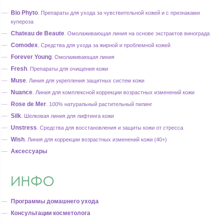
Bio Phyto
.
Препараты для ухода за чувствительной кожей и с признаками
купероза
Chateau de Beaute
.
Омолаживающая линия на основе экстрактов винограда
Comodex
.
Средства для ухода за жирной и проблемной кожей
Forever Young
.
Омолаживающая линия
Fresh
.
Препараты для очищения кожи
Muse
.
Линия для укрепления защитных систем кожи
Nuance
.
Линия для комплексной коррекции возрастных изменений кожи
Rose de Mer
.
100% натуральный растительный пилинг
Silk
.
Шелковая линия для лифтинга кожи
Unstress
.
Средства для восстановления и защиты кожи от стресса
Wish
.
Линия для коррекции возрастных изменений кожи (40+)
Аксессуары
ИНФО
Программы домашнего ухода
Консультации косметолога