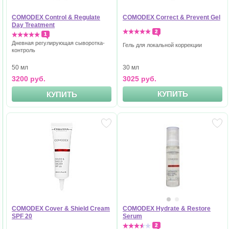
COMODEX Control & Regulate
COMODEX Correct & Prevent Gel
Day Treatment
2
1
Дневная регулирующая сыворотка-
Гель для локальной коррекции
контроль
30 мл
50 мл
3025 руб.
3200 руб.
КУПИТЬ
КУПИТЬ
COMODEX Cover & Shield Cream
COMODEX Hydrate & Restore
SPF 20
Serum
2