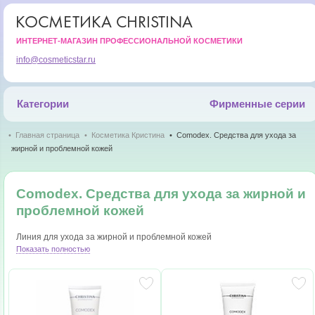
КОСМЕТИКА CHRISTINA
ИНТЕРНЕТ-МАГАЗИН ПРОФЕССИОНАЛЬНОЙ КОСМЕТИКИ
info@cosmeticstar.ru
Категории
Фирменные серии
Главная страница
Косметика Кристина
Comodex. Средства для ухода за
жирной и проблемной кожей
Comodex. Средства для ухода за жирной и
проблемной кожей
Линия для ухода за жирной и проблемной кожей
Показать полностью