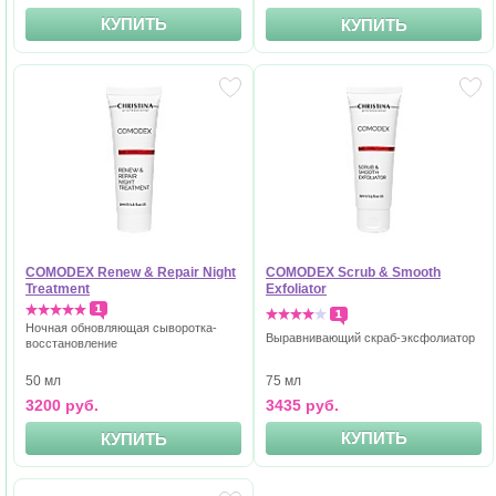
КУПИТЬ
КУПИТЬ
COMODEX Renew & Repair Night
COMODEX Scrub & Smooth
Treatment
Exfoliator
1
1
Ночная обновляющая сыворотка-
Выравнивающий скраб-эксфолиатор
восстановлениe
75 мл
50 мл
3435 руб.
3200 руб.
КУПИТЬ
КУПИТЬ