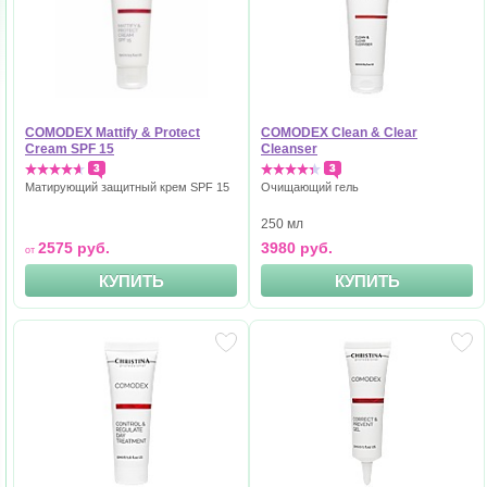
COMODEX Mattify & Protect
COMODEX Clean & Clear
Cream SPF 15
Cleanser
3
3
Матирующий защитный крем SPF 15
Очищающий гель
250 мл
2575 руб.
3980 руб.
КУПИТЬ
КУПИТЬ