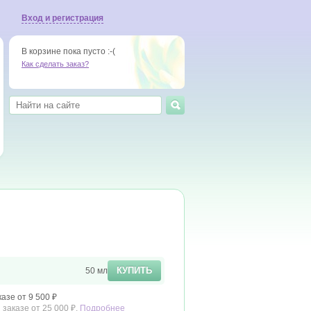
Вход и регистрация
В корзине пока пусто :-(
Как сделать заказ?
КУПИТЬ
50 мл
азе от 9 500 ₽
заказе от 25 000 ₽.
Подробнее