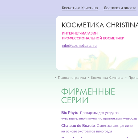
Косметика Кристина
Доставка и оплата
КОСМЕТИКА CHRISTIN
ИНТЕРНЕТ-МАГАЗИН
ПРОФЕССИОНАЛЬНОЙ КОСМЕТИКИ
info@cosmeticstar.ru
Главная страница
Косметика Кристина
Препа
ФИРМЕННЫЕ
СЕРИИ
Bio Phyto
.
Препараты для ухода за
чувствительной кожей и с признаками купероза
Chateau de Beaute
.
Омолаживающая линия
на основе экстрактов винограда