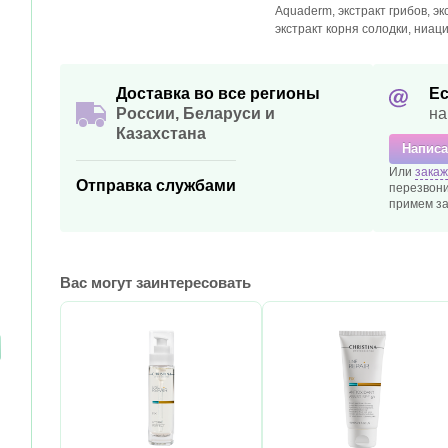
Aquaderm, экстракт грибов, э
экстракт корня солодки, ниац
Доставка во все регионы
Ес
России, Беларуси и
на
Казахстана
Написа
Или
закаж
Отправка службами
перезвони
примем за
Вас могут заинтересовать