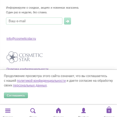
Информируем о скидках, акциях и новинках магазина.
Один раз в неделю, без спама.
info@cosmeticstar.ru
Политика конфиденциальности
Правила продажи товаров
Продолжение просмотра этого сайта означает, что вы соглашаетесь
Согласие на обработку персональных данных
с нашей
политикой конфиденциальности
и даете согласие на обработку
своих
персональных данных
.
Соглашаюсь
© Все права на товарные знаки принадлежат их законным владельцам.