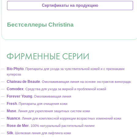
Сертификаты на продукцию
Бестселлеры Christina
ФИРМЕННЫЕ СЕРИИ
Bio Phyto
.
Препараты для ухода за чувствительной кожей и с признаками
купероза
Chateau de Beaute
.
Омолаживающая линия на основе экстрактов винограда
Comodex
.
Средства для ухода за жирной и проблемной кожей
Forever Young
.
Омолаживающая линия
Fresh
.
Препараты для очищения кожи
Muse
.
Линия для укрепления защитных систем кожи
Nuance
.
Линия для комплексной коррекции возрастных изменений кожи
Rose de Mer
.
100% натуральный растительный пилинг
Silk
.
Шелковая линия для лифтинга кожи