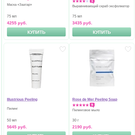
1
Маска «Заатар»
Выравнивающий скраб-эксфолиатор
75 мл
75 мл
4255 руб.
3435 руб.
КУПИТЬ
КУПИТЬ
Illustrious Peeling
Rose de Mer Peeling Soap
5
Пилинг
Пилинговое мыло
50 мл
30 г
5645 руб.
2190 руб.