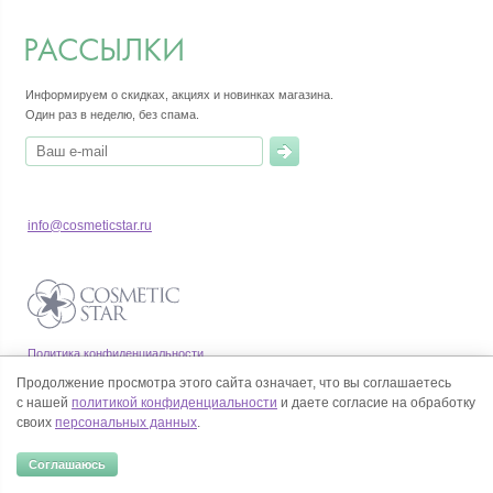
РАССЫЛКИ
Информируем о скидках, акциях и новинках магазина.
Один раз в неделю, без спама.
info@cosmeticstar.ru
Политика конфиденциальности
Правила продажи товаров
Продолжение просмотра этого сайта означает, что вы соглашаетесь
Согласие на обработку персональных данных
с нашей
политикой конфиденциальности
и даете согласие на обработку
своих
персональных данных
.
Соглашаюсь
© Все права на товарные знаки принадлежат их законным владельцам.