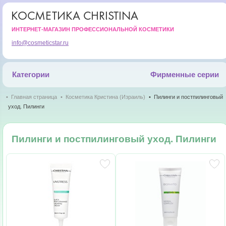
КОСМЕТИКА CHRISTINA
ИНТЕРНЕТ-МАГАЗИН ПРОФЕССИОНАЛЬНОЙ КОСМЕТИКИ
info@cosmeticstar.ru
Категории
Фирменные серии
Главная страница
Косметика Кристина (Израиль)
Пилинги и постпилинговый
уход. Пилинги
Пилинги и постпилинговый уход. Пилинги