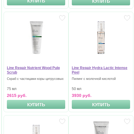
КУПИТЬ
КУПИТЬ
Line Repair Nutrient Wood Pulp
Line Repair Hydra Lactic Intense
Scrub
Peel
Скраб с частицами коры цитрусовых
Пилинг с молочной кислотой
75 мл
50 мл
2615 руб.
3930 руб.
КУПИТЬ
КУПИТЬ