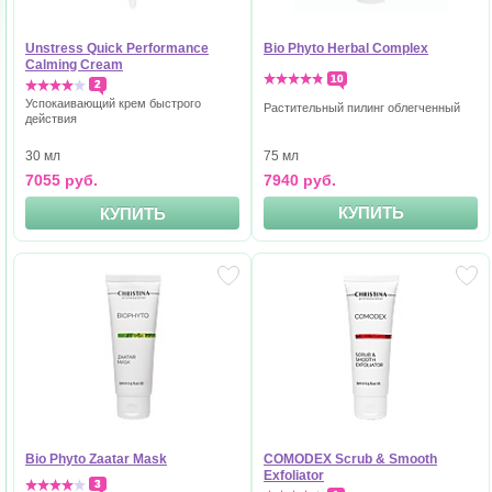
Unstress Quick Performance
Bio Phyto Herbal Complex
Calming Cream
10
2
Успокаивающий крем быстрого
Растительный пилинг облегченный
действия
75 мл
30 мл
7940 руб.
7055 руб.
КУПИТЬ
КУПИТЬ
Bio Phyto Zaatar Mask
COMODEX Scrub & Smooth
Exfoliator
3