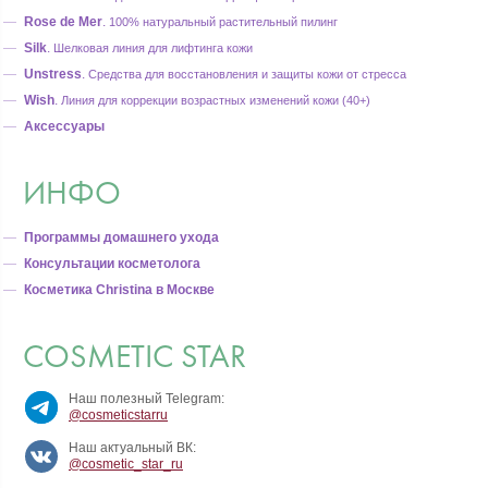
Rose de Mer
.
100% натуральный растительный пилинг
Silk
.
Шелковая линия для лифтинга кожи
Unstress
.
Средства для восстановления и защиты кожи от стресса
Wish
.
Линия для коррекции возрастных изменений кожи (40+)
Аксессуары
ИНФО
Программы домашнего ухода
Консультации косметолога
Косметика Christina в Москве
COSMETIC STAR
Наш полезный Telegram:
@cosmeticstarru
Наш актуальный ВК:
@cosmetic_star_ru