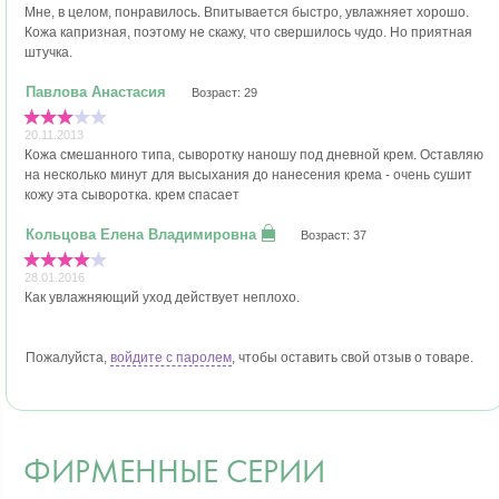
Мне, в целом, понравилось. Впитывается быстро, увлажняет хорошо.
Кожа капризная, поэтому не скажу, что свершилось чудо. Но приятная
штучка.
Возраст: 29
20.11.2013
Кожа смешанного типа, сыворотку наношу под дневной крем. Оставляю
на несколько минут для высыхания до нанесения крема - очень сушит
кожу эта сыворотка. крем спасает
Возраст: 37
28.01.2016
Как увлажняющий уход действует неплохо.
Пожалуйста,
войдите с паролем
, чтобы оставить свой отзыв о товаре.
ФИРМЕННЫЕ СЕРИИ