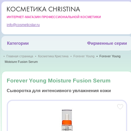
КОСМЕТИКА CHRISTINA
ИНТЕРНЕТ-МАГАЗИН ПРОФЕССИОНАЛЬНОЙ КОСМЕТИКИ
info@cosmeticstar.ru
Категории
Фирменные серии
Главная страница
Косметика Кристина
Forever Young
Forever Young
Moisture Fusion Serum
Forever Young Moisture Fusion Serum
Сыворотка для интенсивного увлажнения кожи