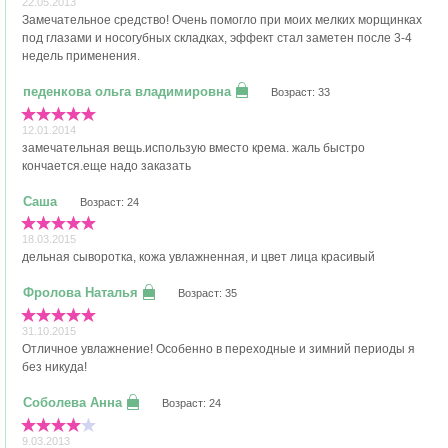
22.05.2013
Замечательное средство! Очень помогло при моих мелких морщинках
под глазами и носогубных складках, эффект стал заметен после 3-4
недель применения.
Возраст: 33
12.01.2014
замечательная вещь.использую вместо крема. жаль быстро
кончается.еще надо заказать
Возраст: 24
18.03.2015
дельная сыворотка, кожа увлажненная, и цвет лица красивый
Возраст: 35
31.10.2015
Отличное увлажнение! Особенно в переходные и зимний периоды я
без никуда!
Возраст: 24
9.03.2013