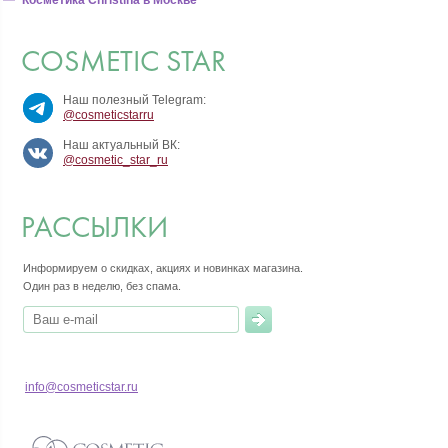
COSMETIC STAR
Наш полезный Telegram:
@cosmeticstarru
Наш актуальный ВК:
@cosmetic_star_ru
РАССЫЛКИ
Информируем о скидках, акциях и новинках магазина.
Один раз в неделю, без спама.
info@cosmeticstar.ru