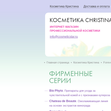
Косметика Кристина
Доставка и оплата
КОСМЕТИКА CHRISTIN
ИНТЕРНЕТ-МАГАЗИН
ПРОФЕССИОНАЛЬНОЙ КОСМЕТИКИ
info@cosmeticstar.ru
Главная страница
Косметика Кристина
Forev
ФИРМЕННЫЕ
СЕРИИ
Bio Phyto
.
Препараты для ухода за
чувствительной кожей и с признаками купероза
Chateau de Beaute
.
Омолаживающая линия
на основе экстрактов винограда