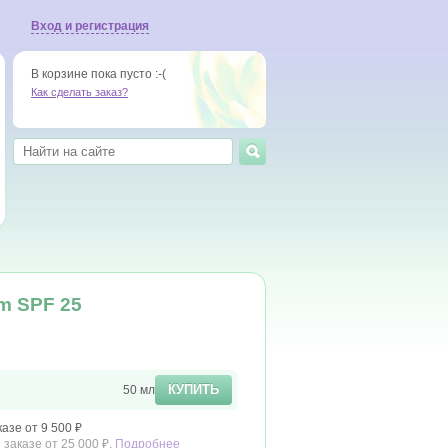
Вход и регистрация
В корзине пока пусто :-(
Как сделать заказ?
am SPF 25
КУПИТЬ
50 мл
азе от 9 500 ₽
заказе от 25 000 ₽.
Подробнее