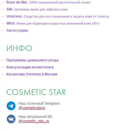
Rose de Mer
.
100% натуральный растительный пилинг
Silk
.
Шелковая линия для лифтинга кожи
Unstress
.
Средства для восстановления и защиты кожи от стресса
Wish
.
Линия для коррекции возрастных изменений кожи (40+)
Аксессуары
ИНФО
Программы домашнего ухода
Консультации косметолога
Косметика Christina в Москве
COSMETIC STAR
Наш полезный Telegram:
@cosmeticstarru
Наш актуальный ВК:
@cosmetic_star_ru