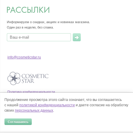
РАССЫЛКИ
Информируем о скидках, акциях и новинках магазина.
Один раз в неделю, без спама.
info@cosmeticstar.ru
Политика конфиденциальности
Правила продажи товаров
Продолжение просмотра этого сайта означает, что вы соглашаетесь
Согласие на обработку персональных данных
с нашей
политикой конфиденциальности
и даете согласие на обработку
своих
персональных данных
.
Соглашаюсь
© Все права на товарные знаки принадлежат их законным владельцам.