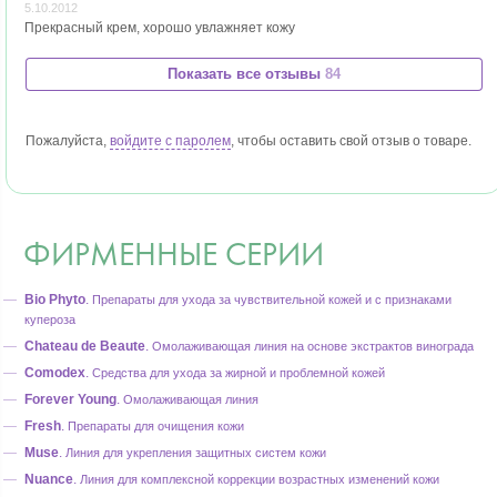
5.10.2012
Прекрасный крем, хорошо увлажняет кожу
Показать все отзывы
84
Пожалуйста,
войдите с паролем
, чтобы оставить свой отзыв о товаре.
ФИРМЕННЫЕ СЕРИИ
Bio Phyto
.
Препараты для ухода за чувствительной кожей и с признаками
купероза
Chateau de Beaute
.
Омолаживающая линия на основе экстрактов винограда
Comodex
.
Средства для ухода за жирной и проблемной кожей
Forever Young
.
Омолаживающая линия
Fresh
.
Препараты для очищения кожи
Muse
.
Линия для укрепления защитных систем кожи
Nuance
.
Линия для комплексной коррекции возрастных изменений кожи