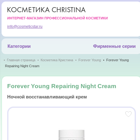
КОСМЕТИКА CHRISTINA
ИНТЕРНЕТ-МАГАЗИН ПРОФЕССИОНАЛЬНОЙ КОСМЕТИКИ
info@cosmeticstar.ru
Категории
Фирменные серии
Главная страница
Косметика Кристина
Forever Young
Forever Young
Repairing Night Cream
Forever Young Repairing Night Cream
Ночной восстанавливающий крем