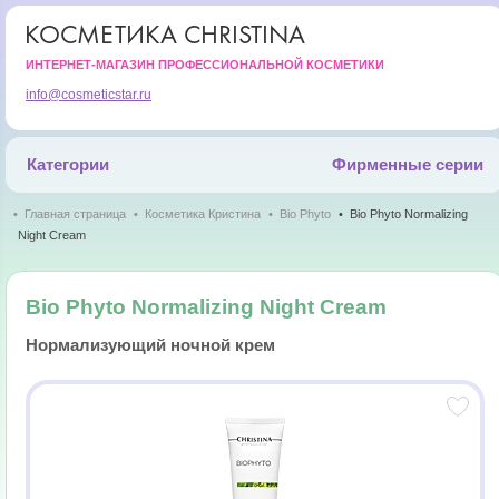
КОСМЕТИКА CHRISTINA
ИНТЕРНЕТ-МАГАЗИН ПРОФЕССИОНАЛЬНОЙ КОСМЕТИКИ
info@cosmeticstar.ru
Категории
Фирменные серии
Главная страница
Косметика Кристина
Bio Phyto
Bio Phyto Normalizing
Night Cream
Bio Phyto Normalizing Night Cream
Нормализующий ночной крем