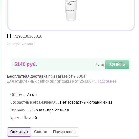
7290100365816
Артикул:
CHR581
5140 руб.
КУПИТЬ
75 мл
Бесплатная доставка
при заказе от 9 500 ₽
Для отдалённых регионов при заказе от 25 000 ₽.
Подробнее
Объем
75 мл
Возрастные ограничения
Нет возрастных ограничений
Тип кожи
Жирная / проблемная
Крем
Ночной