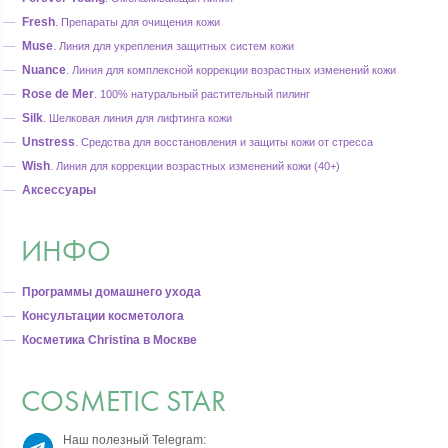
Fresh
.
Препараты для очищения кожи
Muse
.
Линия для укрепления защитных систем кожи
Nuance
.
Линия для комплексной коррекции возрастных изменений кожи
Rose de Mer
.
100% натуральный растительный пилинг
Silk
.
Шелковая линия для лифтинга кожи
Unstress
.
Средства для восстановления и защиты кожи от стресса
Wish
.
Линия для коррекции возрастных изменений кожи (40+)
Аксессуары
ИНФО
Программы домашнего ухода
Консультации косметолога
Косметика Christina в Москве
COSMETIC STAR
Наш полезный Telegram: