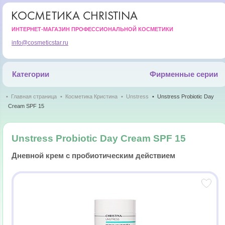
КОСМЕТИКА CHRISTINA
ИНТЕРНЕТ-МАГАЗИН ПРОФЕССИОНАЛЬНОЙ КОСМЕТИКИ
info@cosmeticstar.ru
Категории
Фирменные серии
Главная страница
Косметика Кристина
Unstress
Unstress Probiotic Day
Cream SPF 15
Unstress Probiotic Day Cream SPF 15
Дневной крем с пробиотическим действием