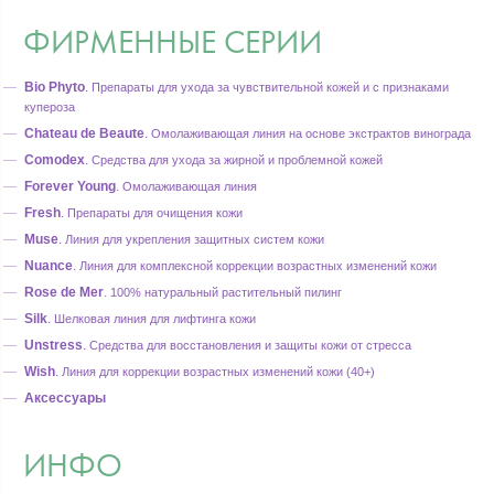
ФИРМЕННЫЕ СЕРИИ
Bio Phyto
.
Препараты для ухода за чувствительной кожей и с признаками
купероза
Chateau de Beaute
.
Омолаживающая линия на основе экстрактов винограда
Comodex
.
Средства для ухода за жирной и проблемной кожей
Forever Young
.
Омолаживающая линия
Fresh
.
Препараты для очищения кожи
Muse
.
Линия для укрепления защитных систем кожи
Nuance
.
Линия для комплексной коррекции возрастных изменений кожи
Rose de Mer
.
100% натуральный растительный пилинг
Silk
.
Шелковая линия для лифтинга кожи
Unstress
.
Средства для восстановления и защиты кожи от стресса
Wish
.
Линия для коррекции возрастных изменений кожи (40+)
Аксессуары
ИНФО