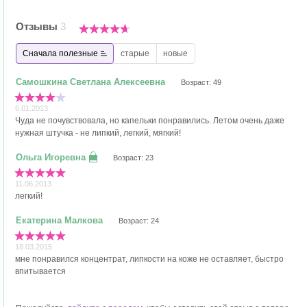
Отзывы
3
Сначала полезные
старые
новые
Возраст: 49
6.01.2013
Чуда не почувствовала, но капельки понравились. Летом очень даже
нужная штучка - не липкий, легкий, мягкий!
Возраст: 23
11.06.2013
легкий!
Возраст: 24
18.03.2015
мне понравился концентрат, липкости на коже не оставляет, быстро
впитывается