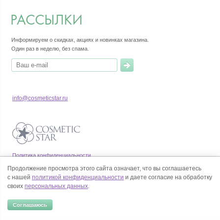
РАССЫЛКИ
Информируем о скидках, акциях и новинках магазина.
Один раз в неделю, без спама.
info@cosmeticstar.ru
Политика конфиденциальности
Правила продажи товаров
Продолжение просмотра этого сайта означает, что вы соглашаетесь
Согласие на обработку персональных данных
с нашей
политикой конфиденциальности
и даете согласие на обработку
своих
персональных данных
.
Соглашаюсь
© Все права на товарные знаки принадлежат их законным владельцам.