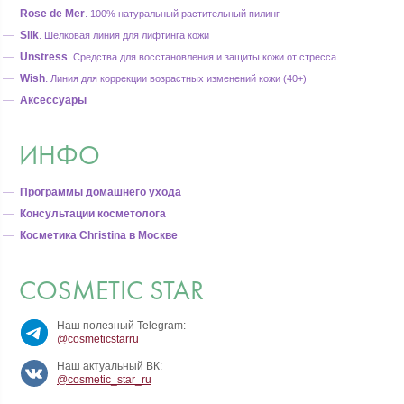
Rose de Mer
.
100% натуральный растительный пилинг
Silk
.
Шелковая линия для лифтинга кожи
Unstress
.
Средства для восстановления и защиты кожи от стресса
Wish
.
Линия для коррекции возрастных изменений кожи (40+)
Аксессуары
ИНФО
Программы домашнего ухода
Консультации косметолога
Косметика Christina в Москве
COSMETIC STAR
Наш полезный Telegram:
@cosmeticstarru
Наш актуальный ВК:
@cosmetic_star_ru