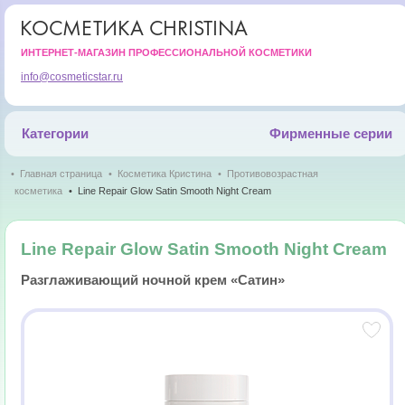
КОСМЕТИКА CHRISTINA
ИНТЕРНЕТ-МАГАЗИН ПРОФЕССИОНАЛЬНОЙ КОСМЕТИКИ
info@cosmeticstar.ru
Категории
Фирменные серии
Главная страница
Косметика Кристина
Противовозрастная
косметика
Line Repair Glow Satin Smooth Night Cream
Line Repair Glow Satin Smooth Night Cream
Разглаживающий ночной крем «Сатин»