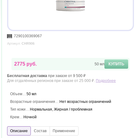
7290100369067
Артикул:
CHR906
2775 руб.
КУПИТЬ
50 мл
Бесплатная доставка
при заказе от 9 500 ₽
Для отдалённых регионов при заказе от 25 000 ₽.
Подробнее
Объем
50 мл
Возрастные ограничения
Нет возрастных ограничений
Тип кожи
Нормальная, Жирная / проблемная
Крем
Ночной