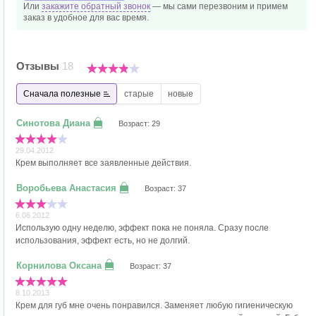
Или
закажите обратный звонок
— мы сами перезвоним и
примем
заказ в удобное
для вас время.
Отзывы
18
Сначала полезные
старые
новые
Возраст: 29
29.04.2012
Крем выполняет все заявленные действия.
Возраст: 37
6.06.2012
Использую одну неделю, эффект пока не поняла. Сразу после
использования, эффект есть, но не долгий.
Возраст: 37
8.10.2013
Крем для губ мне очень понравился. Заменяет любую гигиеническую