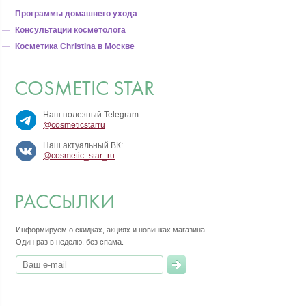
Программы домашнего ухода
Консультации косметолога
Косметика Christina в Москве
COSMETIC STAR
Наш полезный Telegram:
@cosmeticstarru
Наш актуальный ВК:
@cosmetic_star_ru
РАССЫЛКИ
Информируем о скидках, акциях и новинках магазина.
Один раз в неделю, без спама.