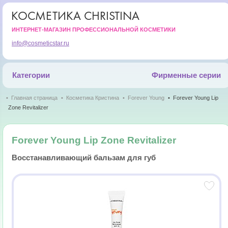
КОСМЕТИКА CHRISTINA
ИНТЕРНЕТ-МАГАЗИН ПРОФЕССИОНАЛЬНОЙ КОСМЕТИКИ
info@cosmeticstar.ru
Категории
Фирменные серии
Главная страница
Косметика Кристина
Forever Young
Forever Young Lip
Zone Revitalizer
Forever Young Lip Zone Revitalizer
Восстанавливающий бальзам для губ