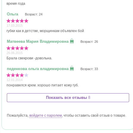
время года
Возраст: 24
17.03.2015
губки как в детстве, морщинкам объявлен бой
Возраст: 26
26.06.2015
Брала свекрови -довольна.
Возраст: 33
12.01.2014
понравился крем. хорошо питает кожу губ.
Показать все отзывы
8
Пожалуйста,
войдите с паролем
, чтобы оставить свой отзыв о товаре.