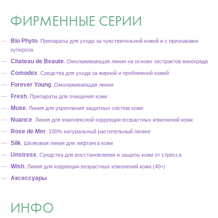
ФИРМЕННЫЕ СЕРИИ
Bio Phyto
.
Препараты для ухода за чувствительной кожей и с признаками
купероза
Chateau de Beaute
.
Омолаживающая линия на основе экстрактов винограда
Comodex
.
Средства для ухода за жирной и проблемной кожей
Forever Young
.
Омолаживающая линия
Fresh
.
Препараты для очищения кожи
Muse
.
Линия для укрепления защитных систем кожи
Nuance
.
Линия для комплексной коррекции возрастных изменений кожи
Rose de Mer
.
100% натуральный растительный пилинг
Silk
.
Шелковая линия для лифтинга кожи
Unstress
.
Средства для восстановления и защиты кожи от стресса
Wish
.
Линия для коррекции возрастных изменений кожи (40+)
Аксессуары
ИНФО