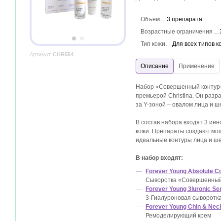
Объем
3 препарата
Возрастные ограничения
Тип кожи
Для всех типов к
Артикул:
CHR554
Набор «Совершенный контур»
премьерой Christina. Он разр
за
Y-зоной
– овалом лица и ш
В состав набора входят 3 инн
кожи. Препараты создают м
идеальные контуры лица и ше
В набор входят:
Forever Young Absolute C
Сыворотка «Совершенный
Forever Young 3luronic S
3-Гиалуроновая сыворотк
Forever Young Chin & Ne
Ремоделирующий крем